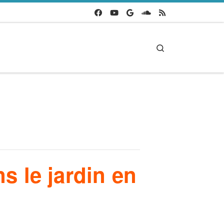
Search
ns le jardin en