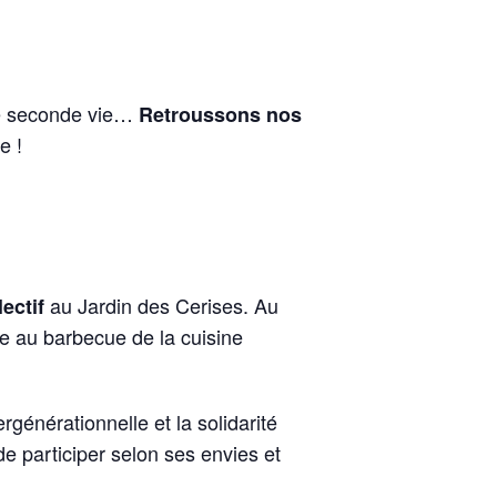
ne seconde vie…
Retroussons nos
e !
au Jardin des Cerises. Au
lectif
e au barbecue de la cuisine
ergénérationnelle et la solidarité
 de participer selon ses envies et