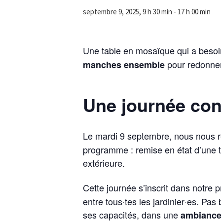
septembre 9, 2025, 9 h 30 min
-
17 h 00 min
Une table en mosaïque qui a beso
pour redonner
manches ensemble
Une journée conv
Le mardi 9 septembre, nous nous r
programme : remise en état d’une t
extérieure.
Cette journée s’inscrit dans notre p
entre tous·tes les jardinier·es. Pas
ses capacités, dans une
ambiance 