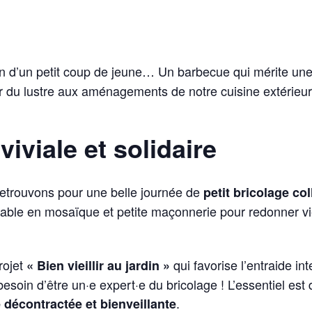
in d’un petit coup de jeune… Un barbecue qui mérite u
 du lustre aux aménagements de notre cuisine extérieur
iviale et solidaire
etrouvons pour une belle journée de
petit bricolage col
able en mosaïque et petite maçonnerie pour redonner vi
rojet
qui favorise l’entraide int
« Bien vieillir au jardin »
 besoin d’être un·e expert·e du bricolage ! L’essentiel est
.
décontractée et bienveillante