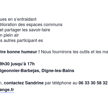
ues en s’entraidant
mélioration des espaces communs
et partager les savoir-faire
 plein air
s autres participant·es
Nous fournirons les outils et les m
otre bonne humeur !
 9h30 jusqu’à 17h
Pigeonnier-Barbejas, Digne-les-Bains
n,
par téléphone au
contactez Sandrine
06 33 30 58 32
ange.fr