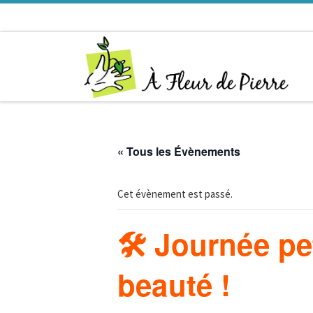
Passer au contenu
« Tous les Évènements
Cet évènement est passé.
🛠️ Journée pe
beauté !