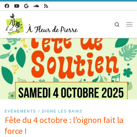
Passer au contenu
Search
Me
EVÉNEMENTS
DIGNE LES BAINS
Fête du 4 octobre : l’oignon fait la
force !