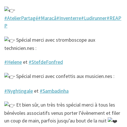
#AtelierPartagé
#Maracâ
#Inventerre
#Ludirunner
#REAP
P
Spécial merci avec stromboscope aux
technicien.nes :
#Helene
et
#StefdeFonfred
Spécial merci avec confettis aux musicien.nes :
#Nyghtingale
et
#Sambadinha
Et bien sûr, un très très spécial merci à tous les
bénévoles associatifs venus porter l’évènement et filer
un coup de main, parfois jusqu’au bout de la nuit