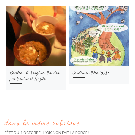
Recette : Aubergines Farcies
Jardin en Fête 2017
par Sevinc et Nazile
dans la même rubrique
FÊTE DU 4 OCTOBRE : L’OIGNON FAIT LA FORCE !