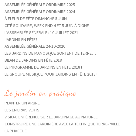
ASSEMBLÉE GÉNÉRALE ORDINAIRE 2025
ASSEMBLÉE GÉNÉRALE ORDINAIRE 2024
À FLEUR DE FÊTE DIMANCHE 5 JUIN
CITÉ SOLIDAIRE, WEEK-END 4 ET 5 JUIN À DIGNE
L’ASSEMBLÉE GÉNÉRALE : 10 JUILLET 2021
JARDINS EN FÊTE?
ASSEMBLÉE GÉNÉRALE 24-10-2020
LES JARDINS DE MANOSQUE SORTENT DE TERRE…
BILAN DE JARDINS EN FÊTE 2018
LE PROGRAMME DE JARDINS EN FÊTE 2018 !
LE GROUPE MUSIQUE POUR JARDINS EN FÊTE 2018 !
Le jardin en pratique
PLANTER UN ARBRE
LES ENGRAIS VERTS
VISIO-CONFÉRENCE SUR LE JARDINAGE AU NATUREL
CONSTRUIRE UNE JARDINIÈRE AVEC LA TECHNIQUE TERRE-PAILLE
LA PHACÉLIE