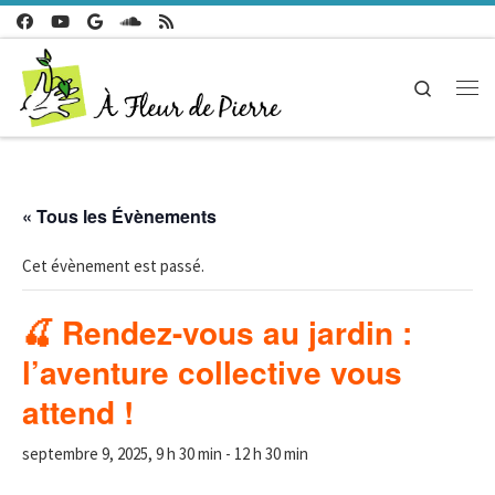
Passer au contenu
Search
Me
« Tous les Évènements
Cet évènement est passé.
🍒 Rendez-vous au jardin :
l’aventure collective vous
attend !
septembre 9, 2025, 9 h 30 min
-
12 h 30 min