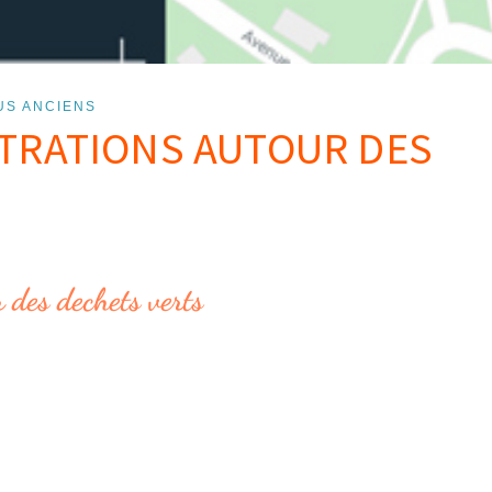
US ANCIENS
STRATIONS AUTOUR DES
 des dechets verts