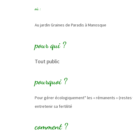
où :
Au jardin Graines de Paradis à Manosque
pour qui ?
Tout public
pourquoi ?
Pour gérer écologiquement* les « rémanents » (restes vé
entretenir sa fertilité
comment ?