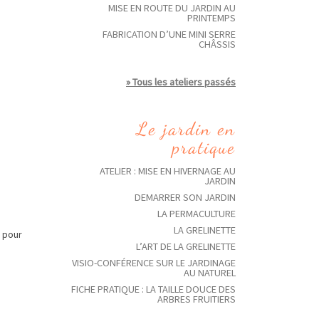
MISE EN ROUTE DU JARDIN AU
PRINTEMPS
FABRICATION D’UNE MINI SERRE
CHÂSSIS
» Tous les ateliers passés
Le jardin en
pratique
ATELIER : MISE EN HIVERNAGE AU
JARDIN
DEMARRER SON JARDIN
LA PERMACULTURE
LA GRELINETTE
l pour
L’ART DE LA GRELINETTE
VISIO-CONFÉRENCE SUR LE JARDINAGE
AU NATUREL
FICHE PRATIQUE : LA TAILLE DOUCE DES
ARBRES FRUITIERS