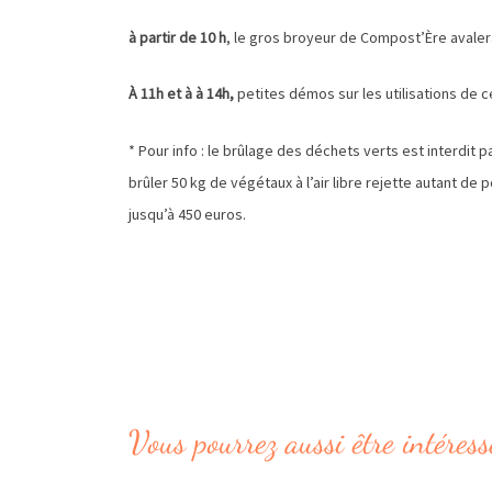
à partir de 10 h
, le gros broyeur de Compost’Ère avaler
À 11h et à à 14h,
petites démos sur les utilisations de 
* Pour info : le brûlage des déchets verts est interdit p
brûler 50 kg de végétaux à l’air libre rejette autant d
jusqu’à 450 euros.
Vous pourrez aussi être intéress