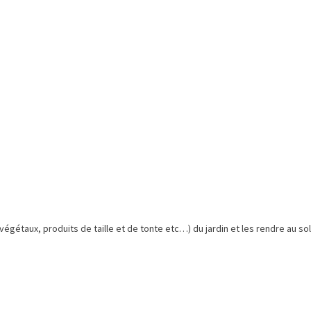
gétaux, produits de taille et de tonte etc…) du jardin et les rendre au so