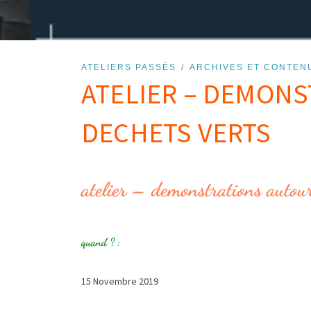
ATELIERS PASSÉS
ARCHIVES ET CONTEN
ATELIER – DEMON
DECHETS VERTS
atelier – demonstrations autour
quand ? :
15 Novembre 2019