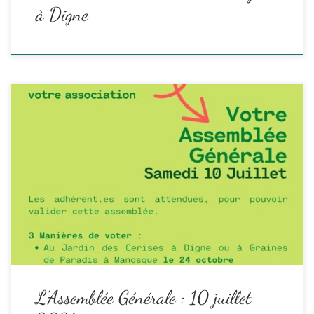
à Digne
L’AG a bien eu lieu le 10 juillet et vous pouvez consulter le rapport
de l’assemblée générale en suivant ce lien :
https://afleurdepierre.com/wp/wp-content/uploads/Rapport-AG-
2021.pdf
Comme l’an dernier, 3 formules :
Read the rest
L’Assemblée Générale : 10 juillet