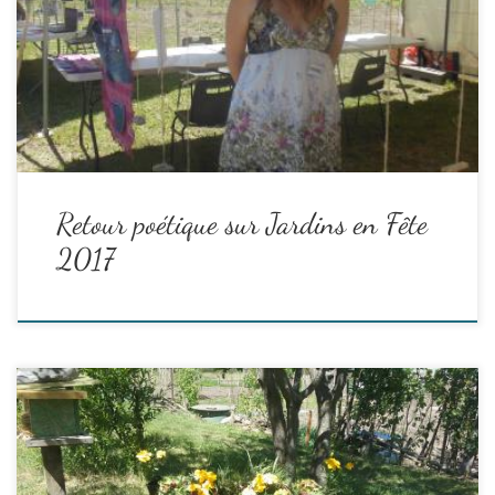
d'enveloppes.
Sonia, bénévole au stand écriture
Mais, pas à n'importe qui et n'importe comment ! :
Read the rest
Retour poétique sur Jardins en Fête
2017
Le soleil et les sourires étaient au rendez-vous, et comme à
chaque fois, toute l’équipe, les bénévoles, les partenaires, les