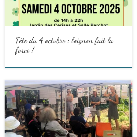
Read the rest
Fête du 4 octobre : l’oignon fait la
force !
L’assemblée générale 2025 d’À Fleur de Pierre a eu lieu le samedi
21 juin , de 14h à 16h30 au jardin des Cerises, quartier du
Pigeonnier, Digne-les-bains !
C’était une journée très chaude …
Read the rest