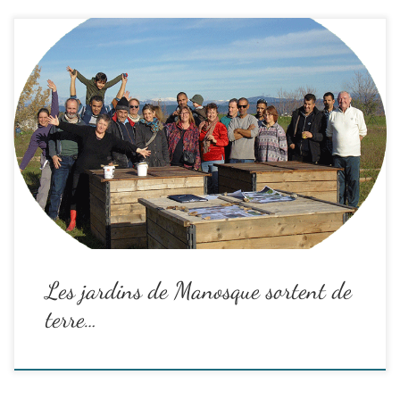
Depuis juillet 2018, avec la participation des habitant.es de
Manosque, et animé par A Fleur de Pierre, le jardin partagé «
Graines de Paradis », situé Bd Garridel, prend forme.
Il se compose désormais de 30 parcelles de 50 m² attribuées aux
familles pour leurs propres cultures, ainsi que des …
Read the rest
Les jardins de Manosque sortent de
terre…