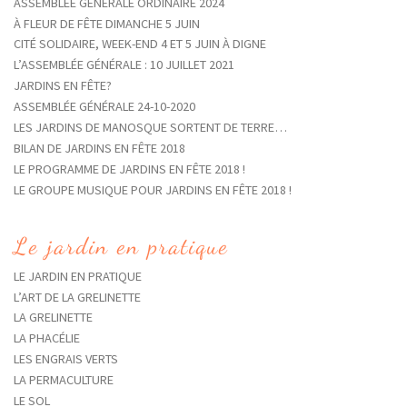
ASSEMBLÉE GÉNÉRALE ORDINAIRE 2024
À FLEUR DE FÊTE DIMANCHE 5 JUIN
CITÉ SOLIDAIRE, WEEK-END 4 ET 5 JUIN À DIGNE
L’ASSEMBLÉE GÉNÉRALE : 10 JUILLET 2021
JARDINS EN FÊTE?
ASSEMBLÉE GÉNÉRALE 24-10-2020
LES JARDINS DE MANOSQUE SORTENT DE TERRE…
BILAN DE JARDINS EN FÊTE 2018
LE PROGRAMME DE JARDINS EN FÊTE 2018 !
LE GROUPE MUSIQUE POUR JARDINS EN FÊTE 2018 !
Le jardin en pratique
LE JARDIN EN PRATIQUE
L’ART DE LA GRELINETTE
LA GRELINETTE
LA PHACÉLIE
LES ENGRAIS VERTS
LA PERMACULTURE
LE SOL