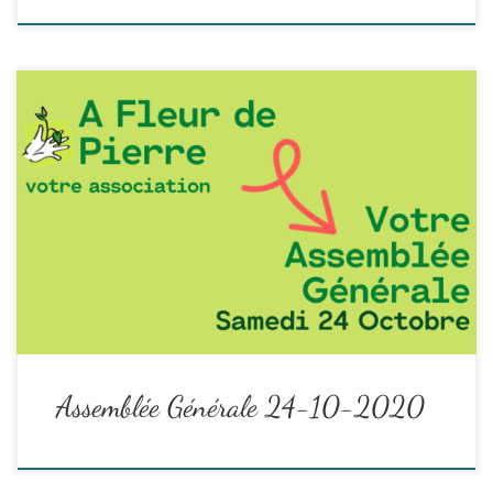
Bilan du samedi 24 octobre 2020
Chèr.e Adhérent.e, cette étrange année, notre assemblée
générale a dû s’adapter au contexte général de crise sanitaire et
également à la nouvelle configuration de notre association.
Le Conseil Collégial a donc décidé de vous proposer une AG avec
un choix entre 3 formules :
Read the rest
Assemblée Générale 24-10-2020