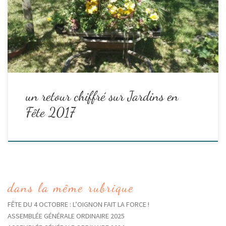
salarié.es, sommes bien récompensé.es par le plaisir de cette
belle journée.
La fête en quelques chiffres :
Read the rest
un retour chiffré sur Jardins en
Fête 2017
dans la même rubrique
FÊTE DU 4 OCTOBRE : L’OIGNON FAIT LA FORCE !
ASSEMBLÉE GÉNÉRALE ORDINAIRE 2025